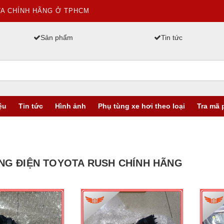
TA CHÍNH HÃNG Ở TPHCM
Sản phẩm
Tin tức
ệu
Tin tức
Hình ảnh
Phụ tùng xe hơi theo loại
Tra mã 
NG ĐIỆN TOYOTA RUSH CHÍNH HÃNG