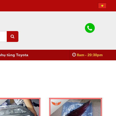
phụ tùng Toyota
8am - 20:30pm