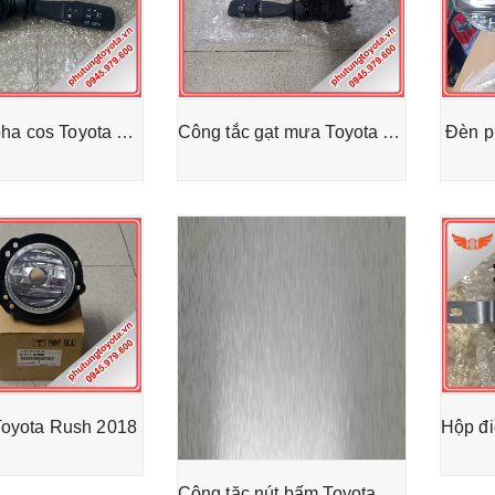
Công tắc pha cos Toyota Rush 2018
Công tắc gạt mưa Toyota Rush 2018
Đèn p
Toyota Rush 2018
Công tăc nút bấm Toyota Rush